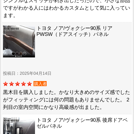
シンプルなスイッチが剥き出しだったので、小さな部品
ですがわかる人にはわかるカスタムとして気に入ってい
ます。
トヨタ ノア/ヴォクシー90系 リア
PWSW（ドアスイッチ）パネル
投稿日：2025年04月14日
購入者
黒木目を購入しました。かなり大きめのサイズ感でした
がフィッティングには何の問題もありませんでした。 2
列目の室内空間にかなり高級感が出ました。
トヨタ ノア/ヴォクシー90系 後席ドアベ
ゼルパネル