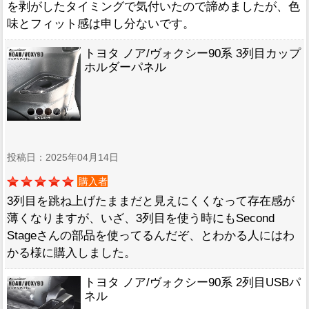
を剥がしたタイミングで気付いたので諦めましたが、色
味とフィット感は申し分ないです。
トヨタ ノア/ヴォクシー90系 3列目カップ
ホルダーパネル
投稿日：2025年04月14日
購入者
3列目を跳ね上げたままだと見えにくくなって存在感が
薄くなりますが、いざ、3列目を使う時にもSecond
Stageさんの部品を使ってるんだぞ、とわかる人にはわ
かる様に購入しました。
トヨタ ノア/ヴォクシー90系 2列目USBパ
ネル