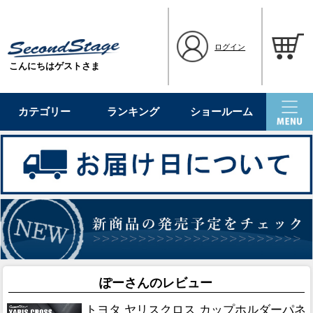
ログイン
こんにちはゲストさま
カテゴリー
ランキング
ショールーム
ぽーさんのレビュー
トヨタ ヤリスクロス カップホルダーパネ