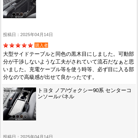
投稿日：2025年04月14日
購入者
大型サイドテーブルと同色の黒木目にしました。可動部
分が干渉しないような工夫がされていて流石だなぁと思
いました。充電ケーブル等を使う時等、必ず目に入る部
分なので高級感が出せて良かったです。
トヨタ ノア/ヴォクシー90系 センターコ
ンソールパネル
投稿日：2025年04月14日