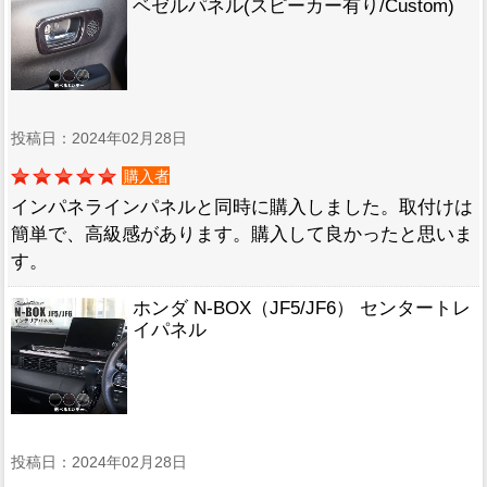
ベゼルパネル(スピーカー有り/Custom)
投稿日：2024年02月28日
購入者
インパネラインパネルと同時に購入しました。取付けは
簡単で、高級感があります。購入して良かったと思いま
す。
ホンダ N-BOX（JF5/JF6） センタートレ
イパネル
投稿日：2024年02月28日