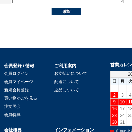
営業カレ
会員登録 / 情報
ご利用案内
会員ログイン
お支払いについて
会員マイページ
配送について
新規会員登録
返品について
買い物かごを見る
注文照会
会員特典
会社概要
インフォメーション
店舗&出