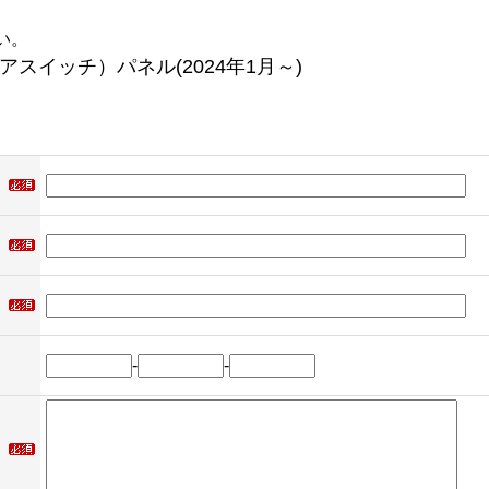
い。
アスイッチ）パネル(2024年1月～)
-
-