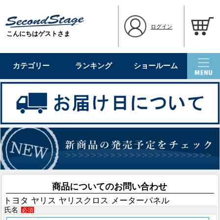
ログイン
こんにちはゲストさま
カテゴリー
ランキング
ショールーム
商品についてのお問い合わせ
トヨタ ヤリス ヤリスクロス メーターパネル
氏名
必須