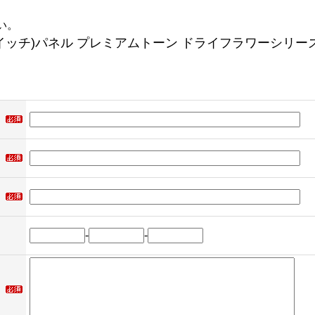
い。
アスイッチ)パネル プレミアムトーン ドライフラワーシリー
-
-