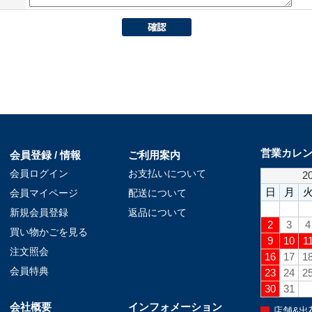
営業カレ
会員登録 / 情報
ご利用案内
会員ログイン
お支払いについて
会員マイページ
配送について
新規会員登録
返品について
買い物かごを見る
注文照会
会員特典
会社概要
インフォメーション
店舗&出