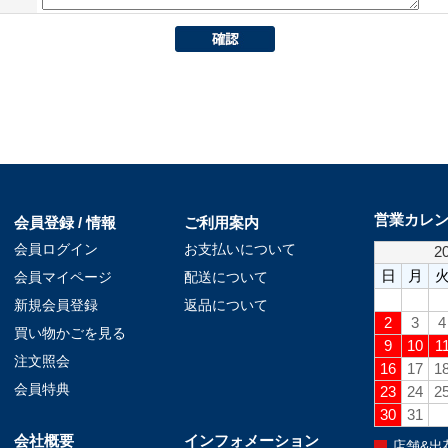
営業カレ
会員登録 / 情報
ご利用案内
会員ログイン
お支払いについて
会員マイページ
配送について
新規会員登録
返品について
買い物かごを見る
注文照会
会員特典
会社概要
インフォメーション
店舗&出