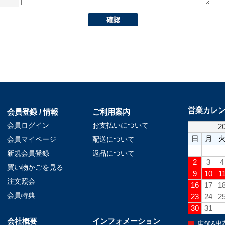
営業カレ
会員登録 / 情報
ご利用案内
会員ログイン
お支払いについて
会員マイページ
配送について
新規会員登録
返品について
買い物かごを見る
注文照会
会員特典
会社概要
インフォメーション
店舗&出