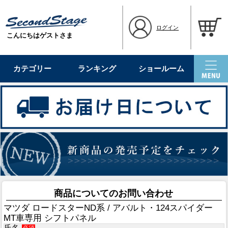
ログイン
こんにちはゲストさま
カテゴリー
ランキング
ショールーム
商品についてのお問い合わせ
マツダ ロードスターND系 / アバルト・124スパイダー
MT車専用 シフトパネル
氏名