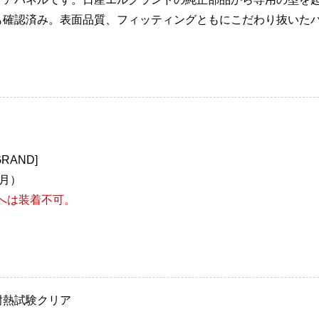
も確認済み。表面品質、フィッティングともにこだわり抜いた
GRAND]
9月）
）へは装着不可。
耐熱試験クリア