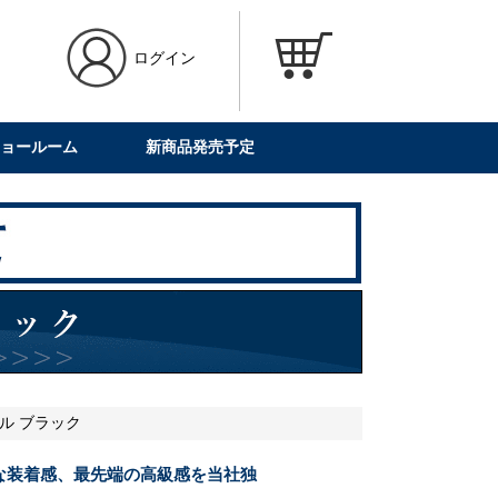
ログイン
ョールーム
新商品発売予定
ネル ブラック
な装着感、最先端の高級感を当社独