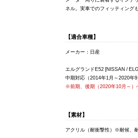
ネル。実車でのフィッティング
【適合車種】
メーカー：日産
エルグランドE52 [NISSAN / EL
中期対応（2014年1月～2020年
※前期、後期（2020年10月～
【素材】
アクリル（耐衝撃性）※耐候、