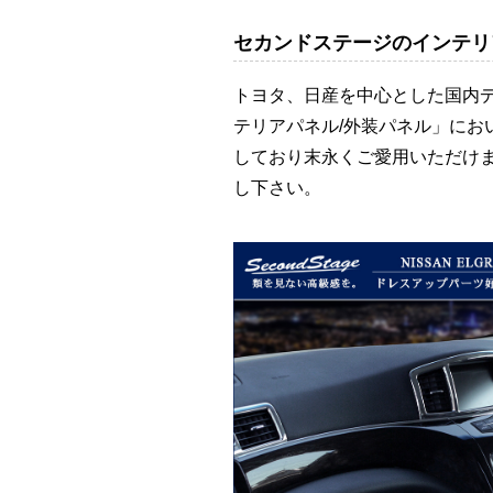
セカンドステージのインテリ
トヨタ、日産を中心とした国内
テリアパネル/外装パネル」に
しており末永くご愛用いただけ
し下さい。