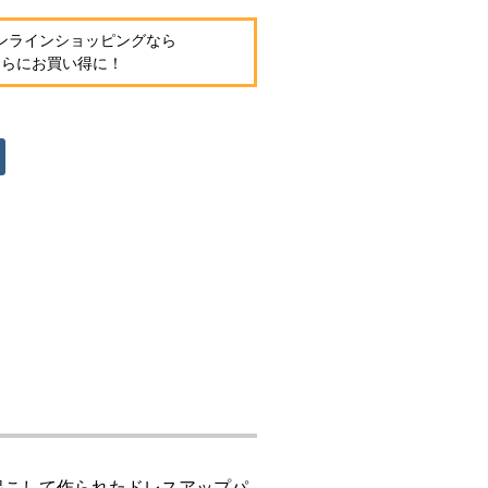
ンラインショッピングなら
さらにお買い得に！
起こして作られたドレスアップパ