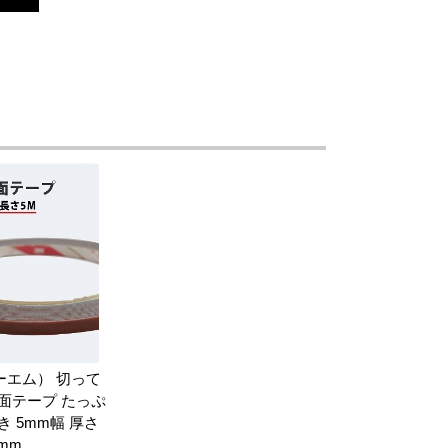
ーエム） 切って
面テープ たっぷ
 5mm幅 厚さ
8mm