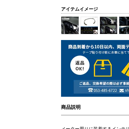
アイテムイメージ
商品説明
メーター周りに装着するインテ