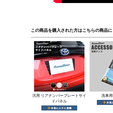
この商品を購入された方はこちらの商品に
汎用 リアナンバープレートサイ
洗車用
ドパネル