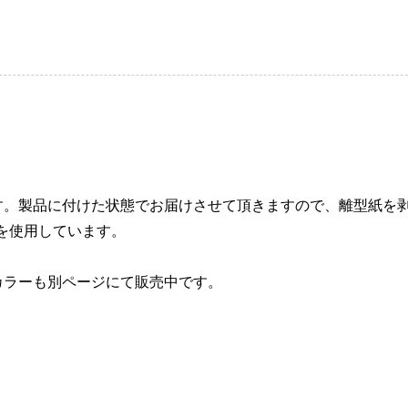
。
す。製品に付けた状態でお届けさせて頂きますので、離型紙を
を使用しています。
カラーも別ページにて販売中です。