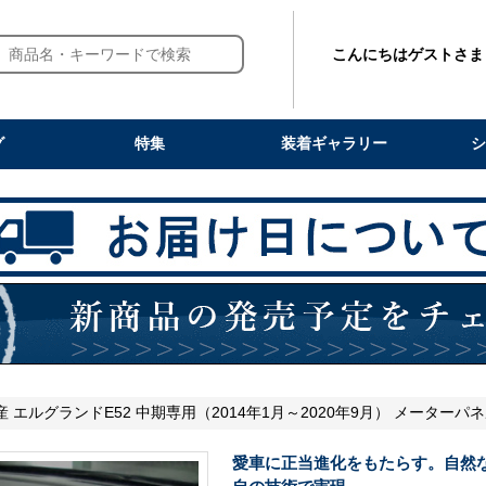
こんにちはゲストさま
グ
特集
装着ギャラリー
シ
産 エルグランドE52 中期専用（2014年1月～2020年9月） メーターパ
愛車に正当進化をもたらす。自然