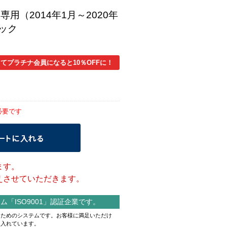
専用（2014年1月～2020年
ラック
てプラチナ会員になると10％OFFに！
必要です
ます。
させていただきます。
「ISO9001」認証企業です。
作るためのシステムです。お客様に満足いただけ
り入れています。