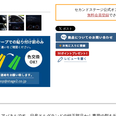
セカンドステージ公式オ
無料会員登録
で
リアパネルです。日産エルグランドの純正部品から専用の型を