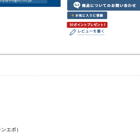
ランエボ）