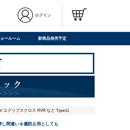
ログイン
ョールーム
新商品発売予定
クリプスクロス RVR など Type11
押し間違い＆傷防止用としても