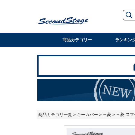
商品カテゴリー
ランキン
商品カテゴリ一覧
>
キーカバー
>
三菱
> 三菱 ス