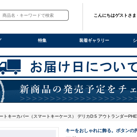
こんにちはゲストさま
グ
特集
装着ギャラリー
シ
マートキーカバー（スマートキーケース） デリカD:5 アウトランダーPHEV エ
キーをおしゃれに飾る。ボタンの