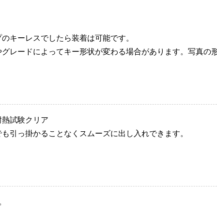
プのキーレスでしたら装着は可能です。
やグレードによってキー形状が変わる場合があります。写真の
耐熱試験クリア
でも引っ掛かることなくスムーズに出し入れできます。
。