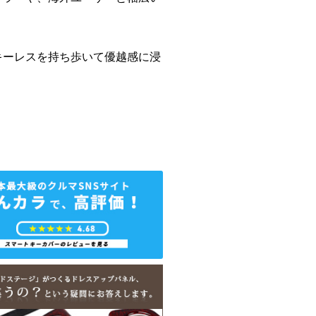
キーレスを持ち歩いて優越感に浸
！