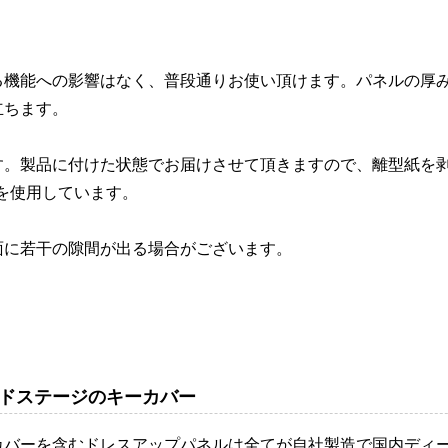
る機能への影響はなく、普段通りお使い頂けます。パネルの厚
立ちます。
す。製品に付けた状態でお届けさせて頂きますので、離型紙を
を使用しています。
面に若干の隙間が出る場合がございます。
ドステージのキーカバー
カバーを含むドレスアップパネルは全てが自社製造で国内ディ