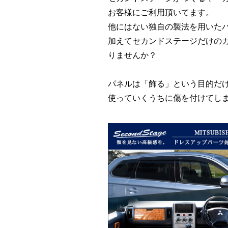
お客様にご利用頂いてます。
他にはない独自の製法を用いた
加えてセカンドステージだけの
りませんか？
パネルは「飾る」という目的だ
使っていくうちに傷を付けてし