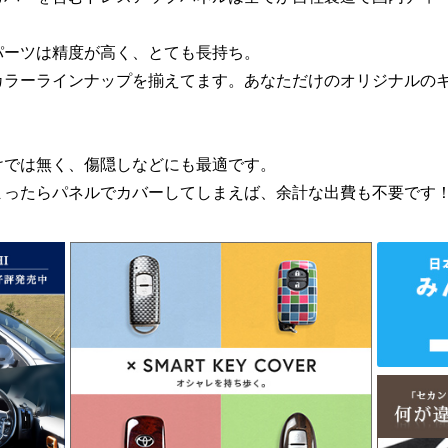
パーツは精度が高く、とても長持ち。
カラーラインナップを揃えてます。あなただけのオリジナルの
けでは無く、傷隠しなどにも最適です。
まったらパネルでカバーしてしまえば、余計な出費も不要です