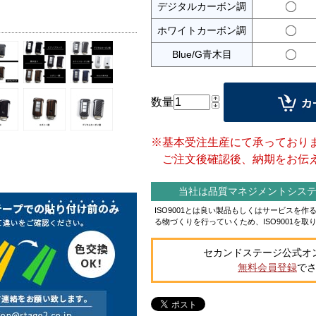
デジタルカーボン調
ホワイトカーボン調
Blue/G青木目
数量
※基本受注生産にて承っており
ご注文後確認後、納期をお伝え
当社は品質マネジメントシステム
ISO9001とは良い製品もしくはサービスを
る物づくりを行っていくため、ISO9001を取
セカンドステージ公式オ
無料会員登録
で