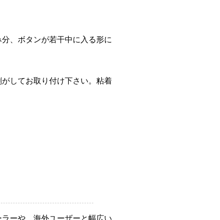
み分、ボタンが若干中に入る形に
剥がしてお取り付け下さい。粘着
ーラーや、海外ユーザーと幅広い