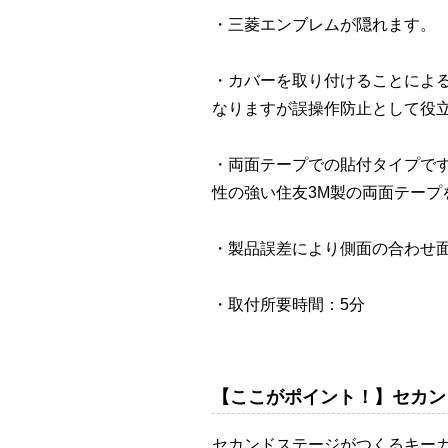
・三菱エンブレムが隠れます。
・カバーを取り付けることによ
なりますが誤操作防止として役
・両面テープでの貼付タイプで
性の強い住友3M製の両面テープ
・製品誤差により側面の合わせ
・取付所要時間：5分
【ここがポイント！】セカン
セカンドステージがつくるキー