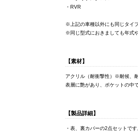
・RVR
※上記の車種以外にも同じタイ
※同じ型式におきましても年式
【素材】
アクリル（耐衝撃性）※耐候、
表層に艶があり、ポケットの中
【製品詳細】
・表、裏カバーの2点セットです