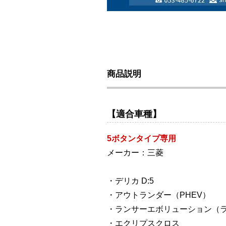
商品説明
【適合車種】
5ボタンタイプ専用
メーカー：三菱
・デリカ D:5
・アウトランダー（PHEV）
・ランサーエボリューション（
・エクリプスクロス