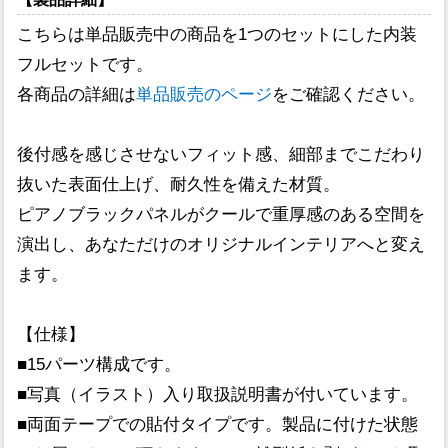
こちらは単品販売中の商品を1つのセットにした内装
フルセットです。
各商品の詳細は
単品販売のページ
をご確認ください。
後付感を感じさせないフィット感、細部までこだわり
抜いた表面仕上げ、耐久性を備えた材質。
ピアノブラックパネルがクールで重厚感のある空間を
演出し、あなただけのオリジナルインテリアへと変え
ます。
【仕様】
■15パーツ構成です。
■写真（イラスト）入り取扱説明書が付いています。
■両面テープでの貼付タイプです。製品に付けた状態