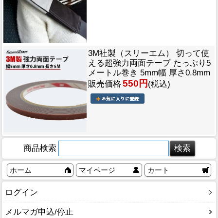
3M社製（スリーエム） 切って使
える超強力両面テープ たっぷり5
メートル巻き 5mm幅 厚さ0.8mm
550円
販売価格
(税込)
商品検索
ホーム
マイページ
カート
ログイン
メルマガ申込/停止