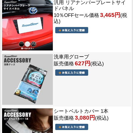
汎用 リアナンバープレートサイ
ドパネル
3,465円
10％OFFセール価格
(税
込)
洗車用グローブ
627円
販売価格
(税込)
シートベルトカバー 1本
3,080円
販売価格
(税込)