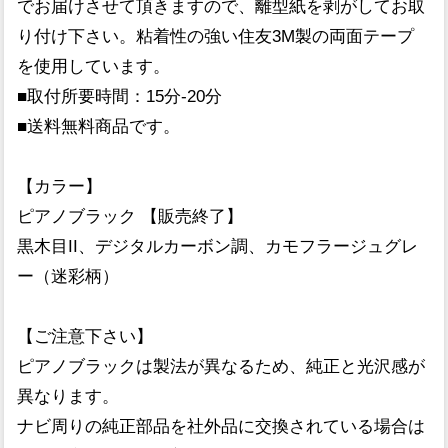
でお届けさせて頂きますので、離型紙を剥がしてお取
り付け下さい。粘着性の強い住友3M製の両面テープ
を使用しています。
■取付所要時間：15分-20分
■送料無料商品です。
【カラー】
ピアノブラック 【販売終了】
黒木目II、デジタルカーボン調、カモフラージュグレ
ー（迷彩柄）
【ご注意下さい】
ピアノブラックは製法が異なるため、純正と光沢感が
異なります。
ナビ周りの純正部品を社外品に交換されている場合は