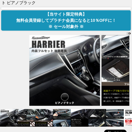
ト ピアノブラック
【当サイト限定特典】
無料会員登録してプラチナ会員になると10％OFFに！
※ セール対象外 ※