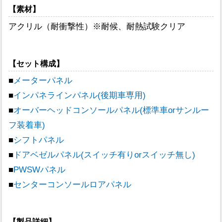
【素材】
アクリル（耐衝撃性）※耐候、耐熱試験クリア
【セット構成】
■
メーターパネル
■
インパネラインパネル(後期車専用)
■
オーバーヘッドコンソールパネル(標準車orサンルー
フ装着車)
■
シフトパネル
■
ドアベゼルパネル(スイッチ有りorスイッチ無し)
■
PWSWパネル
■
センターコンソールロアパネル
【製品詳細】