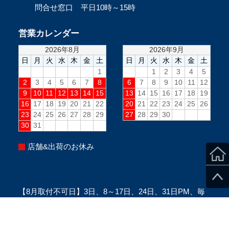
問合せ窓口 平日10時～15時
営業カレンダー
店舗&出荷のお休み
【8月取付不可日】3日、8～17日、24日、31日PM、毎
週水曜PM、毎週日曜(定休日)
※当日のスタッフ状況により変更になる場合がございま