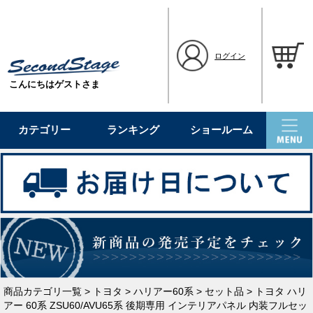
ログイン
こんにちはゲストさま
カテゴリー
ランキング
ショールーム
商品カテゴリ一覧
>
トヨタ
>
ハリアー60系
>
セット品
> トヨタ ハリ
アー 60系 ZSU60/AVU65系 後期専用 インテリアパネル 内装フルセッ