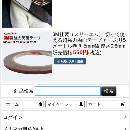
3M社製（スリーエム） 切って使
える超強力両面テープ たっぷり5
メートル巻き 5mm幅 厚さ0.8mm
550円
販売価格
(税込)
商品検索
ホーム
マイページ
カート
ログイン
メルマガ申込/停止