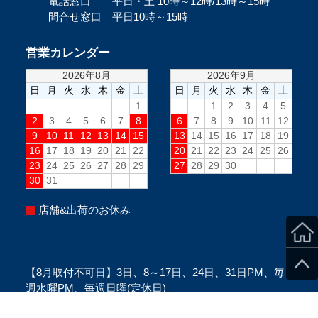
電話窓口 平日・土 10時～12時/13時～15時
問合せ窓口 平日10時～15時
営業カレンダー
店舗&出荷のお休み
【8月取付不可日】3日、8～17日、24日、31日PM、毎
週水曜PM、毎週日曜(定休日)