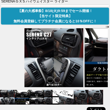
SERENA G X S ハイウェイスター ライダー
【夏の大感車祭】8/18(火)9:59までセール開催！
【当サイト限定特典】
無料会員登録してプラチナ会員になると10％OFFに！