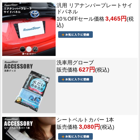
汎用 リアナンバープレートサイ
ドパネル
3,465円
10％OFFセール価格
(税
込)
洗車用グローブ
627円
販売価格
(税込)
シートベルトカバー 1本
3,080円
販売価格
(税込)