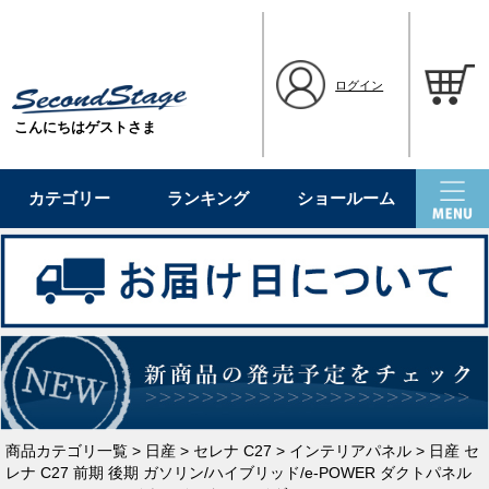
ログイン
こんにちはゲストさま
カテゴリー
ランキング
ショールーム
商品カテゴリ一覧
>
日産
>
セレナ C27
>
インテリアパネル
> 日産 セ
レナ C27 前期 後期 ガソリン/ハイブリッド/e-POWER ダクトパネル