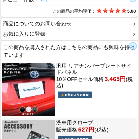
この商品の平均評価：
5.00
商品についてのお問い合わせ
お気に入りに登録
この商品を購入された方はこちらの商品にも興味を持っ
ています
汎用 リアナンバープレートサイ
ドパネル
3,465円
10％OFFセール価格
(税
込)
洗車用グローブ
627円
販売価格
(税込)