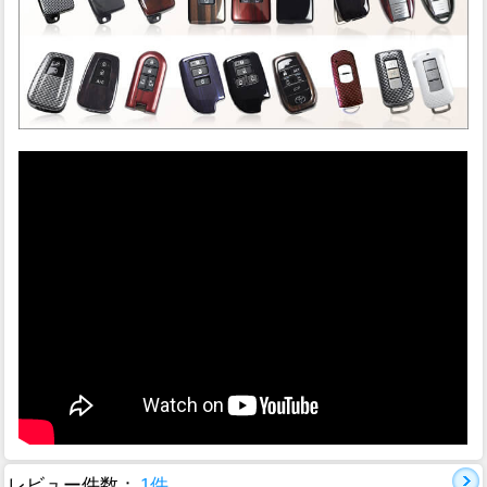
レビュー件数：
1件