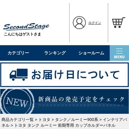
ログイン
こんにちはゲストさま
カテゴリー
ランキング
ショールーム
商品カテゴリ一覧
>
トヨタ
>
タンク／ルーミー900系
>
インテリアパ
ネル
> トヨタ タンク ルーミー 前期専用 カップホルダーパネル