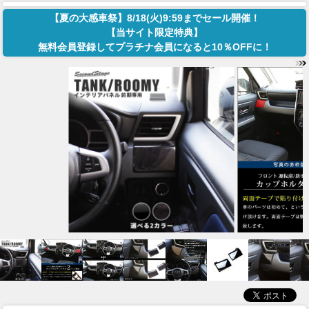
【夏の大感車祭】8/18(火)9:59までセール開催！
【当サイト限定特典】
無料会員登録してプラチナ会員になると10％OFFに！