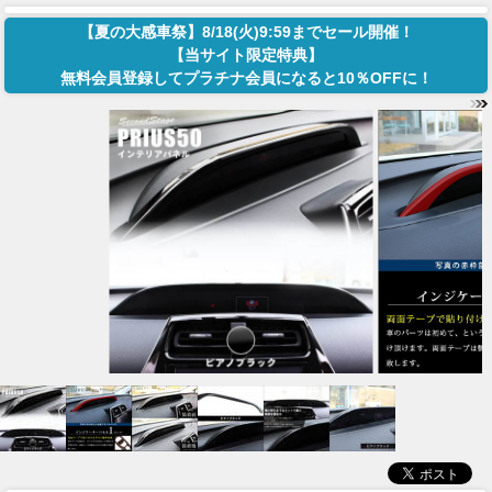
【夏の大感車祭】8/18(火)9:59までセール開催！
【当サイト限定特典】
無料会員登録してプラチナ会員になると10％OFFに！