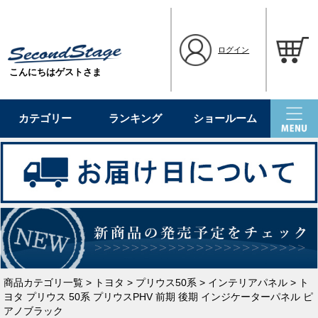
ログイン
こんにちはゲストさま
カテゴリー
ランキング
ショールーム
商品カテゴリ一覧
>
トヨタ
>
プリウス50系
>
インテリアパネル
> ト
ヨタ プリウス 50系 プリウスPHV 前期 後期 インジケーターパネル ピ
アノブラック