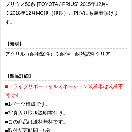
プリウス50系 [TOYOTA / PRIUS] 2015年12月-
※2018年12月MC後（後期）、PHVにも装着頂けま
す。
【素材】
アクリル（耐衝撃性）※耐候、耐熱試験クリア
【製品詳細】
■ドライブサポートイルミネーション装着車は装着不
可です。
■1パーツ構成です。
■写真入り取扱説明書付き。
■この商品は送料無料です。
■取付所要時間：5分