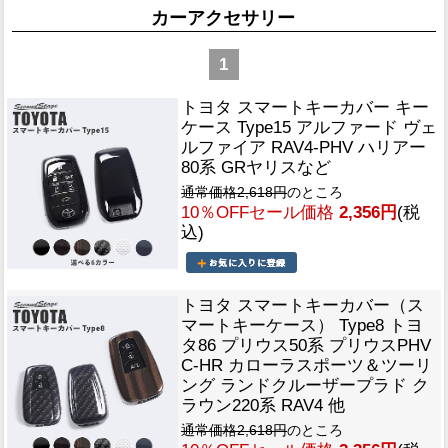
カーアクセサリー
1
トヨタ スマートキーカバー キー
ケース Type15 アルファード ヴェ
ルファイア RAV4-PHV ハリアー
80系 GRヤリスなど
通常価格2,618円
のところ
10％OFFセール価格
2,356円
(税
込)
トヨタ スマートキーカバー（ス
マートキーケース） Type8 トヨ
タ86 プリウス50系 プリウスPHV
C-HR カローラスポーツ＆ツーリ
ング ランドクルーザープラド ク
ラウン220系 RAV4 他
通常価格2,618円
のところ