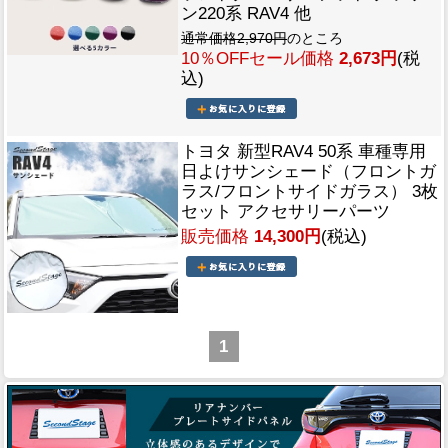
ン220系 RAV4 他
通常価格2,970円
のところ
10％OFFセール価格
2,673円
(税
込)
トヨタ 新型RAV4 50系 車種専用
日よけサンシェード（フロントガ
ラス/フロントサイドガラス） 3枚
セット アクセサリーパーツ
販売価格
14,300円
(税込)
1