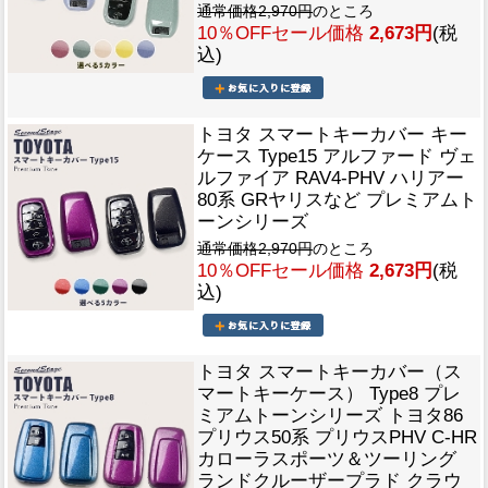
通常価格2,970円
のところ
10％OFFセール価格
2,673円
(税
込)
トヨタ スマートキーカバー キー
ケース Type15 アルファード ヴェ
ルファイア RAV4-PHV ハリアー
80系 GRヤリスなど プレミアムト
ーンシリーズ
通常価格2,970円
のところ
10％OFFセール価格
2,673円
(税
込)
トヨタ スマートキーカバー（ス
マートキーケース） Type8 プレ
ミアムトーンシリーズ トヨタ86
プリウス50系 プリウスPHV C-HR
カローラスポーツ＆ツーリング
ランドクルーザープラド クラウ