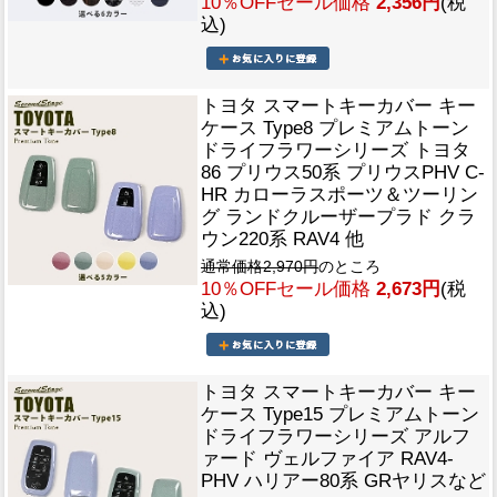
10％OFFセール価格
2,356円
(税
込)
トヨタ スマートキーカバー キー
ケース Type8 プレミアムトーン
ドライフラワーシリーズ トヨタ
86 プリウス50系 プリウスPHV C-
HR カローラスポーツ＆ツーリン
グ ランドクルーザープラド クラ
ウン220系 RAV4 他
通常価格2,970円
のところ
10％OFFセール価格
2,673円
(税
込)
トヨタ スマートキーカバー キー
ケース Type15 プレミアムトーン
ドライフラワーシリーズ アルフ
ァード ヴェルファイア RAV4-
PHV ハリアー80系 GRヤリスなど