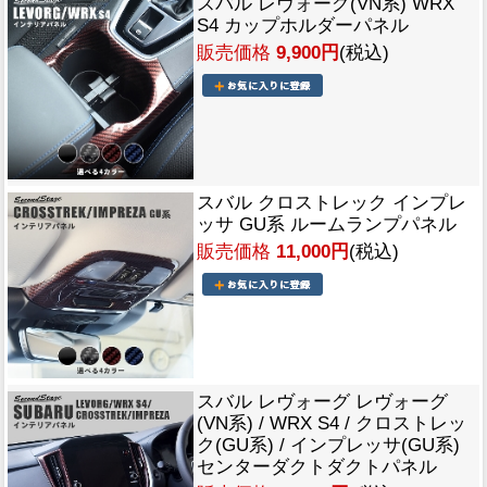
スバル レヴォーグ(VN系) WRX
S4 カップホルダーパネル
販売価格
9,900円
(税込)
スバル クロストレック インプレ
ッサ GU系 ルームランプパネル
販売価格
11,000円
(税込)
スバル レヴォーグ レヴォーグ
(VN系) / WRX S4 / クロストレッ
ク(GU系) / インプレッサ(GU系)
センターダクトダクトパネル