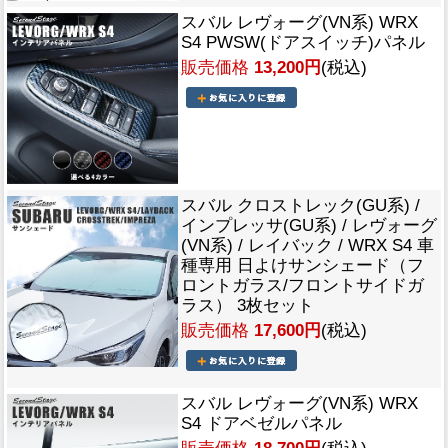
スバル レヴォーグ(VN系) WRX
S4 PWSW(ドアスイッチ)パネル
販売価格
13,200円
(税込)
スバル クロストレック(GU系) /
インプレッサ(GU系) / レヴォーグ
(VN系) / レイバック / WRX S4 車
種専用 日よけサンシェード（フ
ロントガラス/フロントサイドガ
ラス） 3枚セット
販売価格
17,600円
(税込)
スバル レヴォーグ(VN系) WRX
S4 ドアベゼルパネル