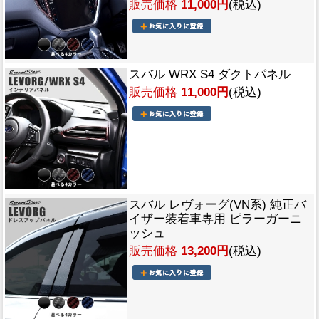
販売価格
11,000円
(税込)
スバル WRX S4 ダクトパネル
販売価格
11,000円
(税込)
スバル レヴォーグ(VN系) 純正バ
イザー装着車専用 ピラーガーニ
ッシュ
販売価格
13,200円
(税込)