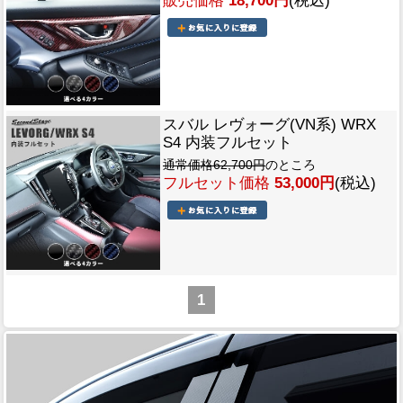
販売価格
18,700円
(税込)
スバル レヴォーグ(VN系) WRX
S4 内装フルセット
通常価格62,700円
のところ
フルセット価格
53,000円
(税込)
1