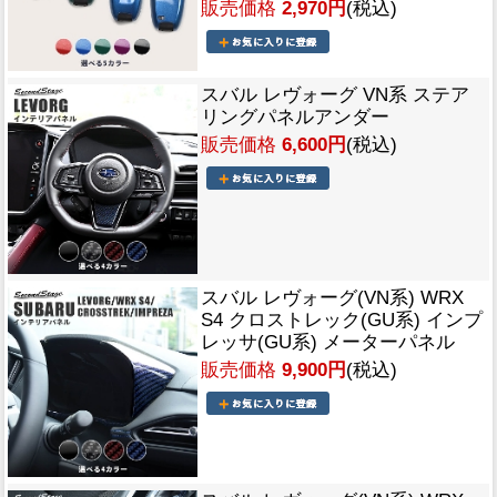
販売価格
2,970円
(税込)
スバル レヴォーグ VN系 ステア
リングパネルアンダー
販売価格
6,600円
(税込)
スバル レヴォーグ(VN系) WRX
S4 クロストレック(GU系) インプ
レッサ(GU系) メーターパネル
販売価格
9,900円
(税込)