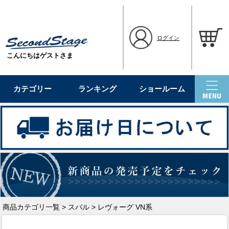
ログイン
こんにちはゲストさま
カテゴリー
ランキング
ショールーム
商品カテゴリ一覧
>
スバル
> レヴォーグ VN系