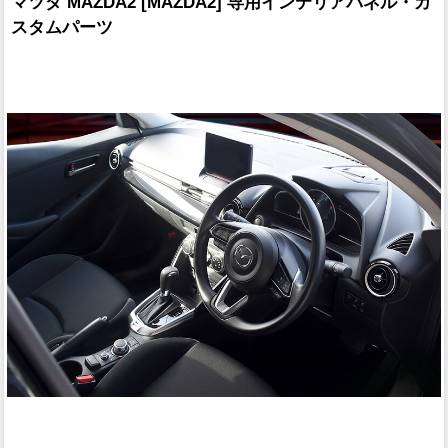
マツダ MAZDA2 [MAZDA2] 専用インテリアパネル・カ
スタムパーツ