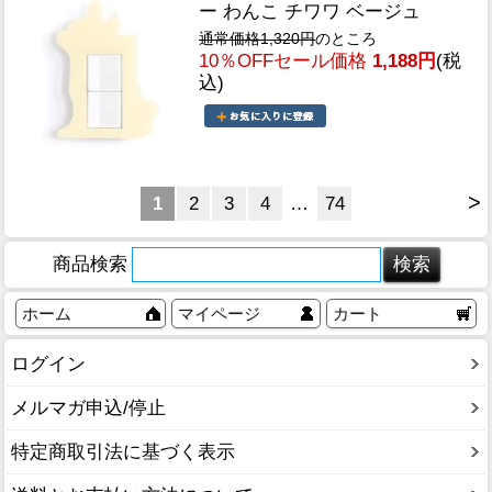
ー わんこ チワワ ベージュ
通常価格1,320円
のところ
10％OFFセール価格
1,188円
(税
込)
>
1
2
3
4
…
74
商品検索
ホーム
マイページ
カート
ログイン
メルマガ申込/停止
特定商取引法に基づく表示