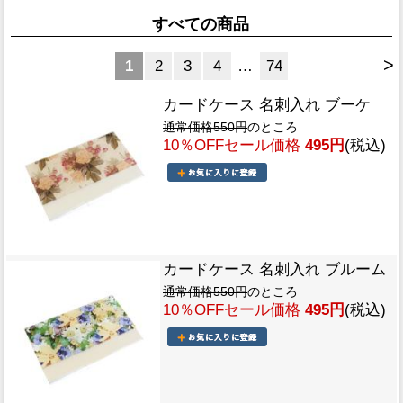
すべての商品
>
1
2
3
4
…
74
カードケース 名刺入れ ブーケ
通常価格550円
のところ
10％OFFセール価格
495円
(税込)
カードケース 名刺入れ ブルーム
通常価格550円
のところ
10％OFFセール価格
495円
(税込)