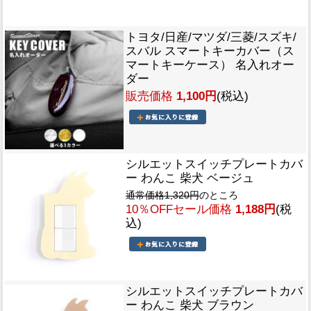
トヨタ/日産/マツダ/三菱/スズキ/
スバル スマートキーカバー（ス
マートキーケース） 名入れオー
ダー
販売価格
1,100円
(税込)
シルエットスイッチプレートカバ
ー わんこ 柴犬 ベージュ
通常価格1,320円
のところ
10％OFFセール価格
1,188円
(税
込)
シルエットスイッチプレートカバ
ー わんこ 柴犬 ブラウン