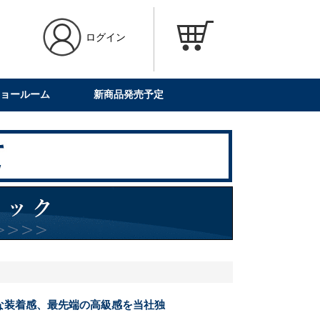
ログイン
ョールーム
新商品発売予定
な装着感、最先端の高級感を当社独