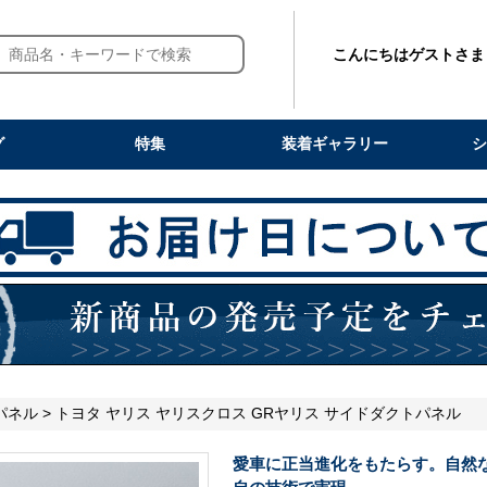
こんにちはゲストさま
グ
特集
装着ギャラリー
シ
パネル
> トヨタ ヤリス ヤリスクロス GRヤリス サイドダクトパネル
愛車に正当進化をもたらす。自然