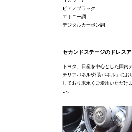
【カラー】
ピアノブラック
エボニー調
デジタルカーボン調
セカンドステージのドレスア
トヨタ、日産を中心とした国内
テリアパネル/外装パネル」に
しており末永くご愛用いただけ
い。