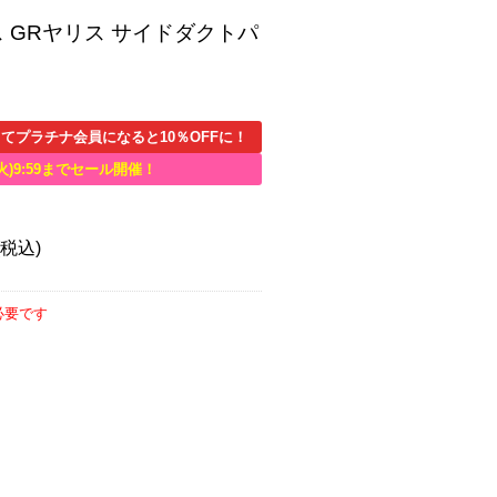
 GRヤリス サイドダクトパ
てプラチナ会員になると10％OFFに！
火)9:59までセール開催！
(税込)
必要です