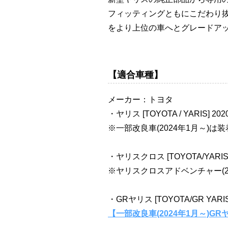
フィッティングともにこだわり
をより上位の車へとグレードア
【適合車種】
メーカー：トヨタ
・ヤリス [TOYOTA / YARIS] 2
※一部改良車(2024年1月～)は
・ヤリスクロス [TOYOTA/YARIS
※ヤリスクロスアドベンチャー(20
・GRヤリス [TOYOTA/GR YARI
【一部改良車(2024年1月～)