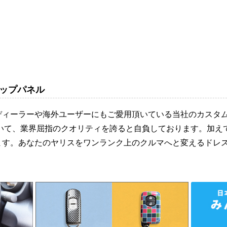
ップパネル
ディーラーや海外ユーザーにもご愛用頂いている当社のカスタ
おいて、業界屈指のクオリティを誇ると自負しております。加え
ます。あなたのヤリスをワンランク上のクルマへと変えるドレ