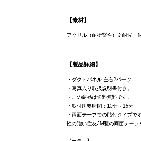
【素材】
アクリル（耐衝撃性）※耐候、
【製品詳細】
・ダクトパネル 左右2パーツ。
・写真入り取扱説明書付き。
・この商品は送料無料です。
・取付所要時間：10分～15分
・両面テープでの貼付タイプで
性の強い住友3M製の両面テープ