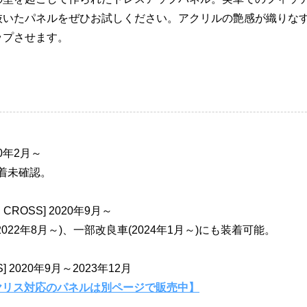
抜いたパネルをぜひお試しください。アクリルの艶感が織りな
ップさせます。
020年2月～
装着未確認。
 CROSS] 2020年9月～
22年8月～)、一部改良車(2024年1月～)にも装着可能。
S] 2020年9月～2023年12月
GRヤリス対応のパネルは別ページで販売中】