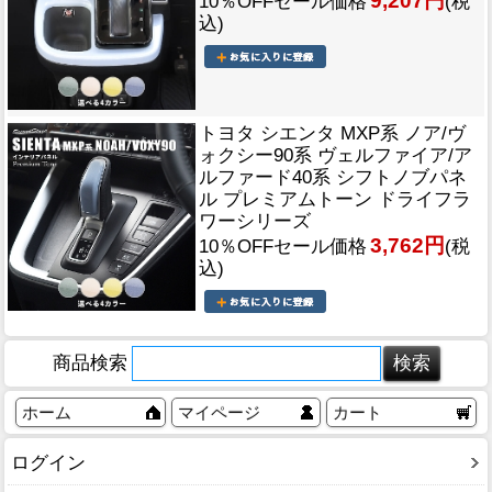
9,207円
10％OFFセール価格
(税
込)
トヨタ シエンタ MXP系 ノア/ヴ
ォクシー90系 ヴェルファイア/ア
ルファード40系 シフトノブパネ
ル プレミアムトーン ドライフラ
ワーシリーズ
3,762円
10％OFFセール価格
(税
込)
商品検索
ホーム
マイページ
カート
ログイン