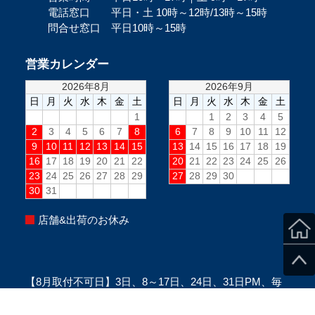
電話窓口 平日・土 10時～12時/13時～15時
問合せ窓口 平日10時～15時
営業カレンダー
店舗&出荷のお休み
【8月取付不可日】3日、8～17日、24日、31日PM、毎
週水曜PM、毎週日曜(定休日)