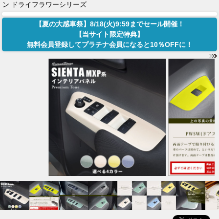
ン ドライフラワーシリーズ
【夏の大感車祭】8/18(火)9:59までセール開催！
【当サイト限定特典】
無料会員登録してプラチナ会員になると10％OFFに！