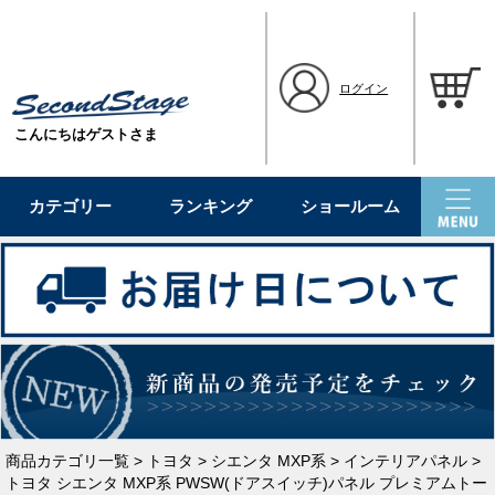
ログイン
こんにちはゲストさま
カテゴリー
ランキング
ショールーム
商品カテゴリ一覧
>
トヨタ
>
シエンタ MXP系
>
インテリアパネル
>
トヨタ シエンタ MXP系 PWSW(ドアスイッチ)パネル プレミアムトー