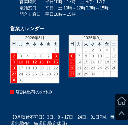
営業時間 平日10時～17時｜土 9時～17時
電話窓口 平日・土 10時～12時/13時～15時
問合せ窓口 平日10時～15時
営業カレンダー
店舗&出荷のお休み
【8月取付不可日】3日、8～17日、24日、31日PM、毎
週水曜PM、毎週日曜(定休日)