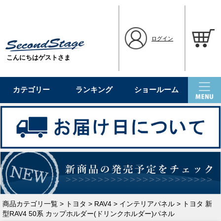
ログイン
こんにちはゲストさま
カテゴリー
ランキング
ショールーム
商品カテゴリ一覧
>
トヨタ
>
RAV4
>
インテリアパネル
> トヨタ 新
型RAV4 50系 カップホルダー(ドリンクホルダー)パネル