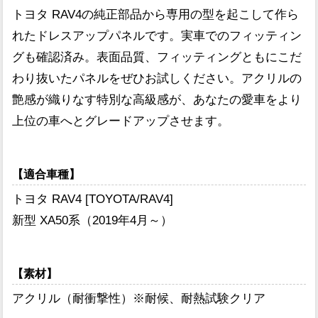
トヨタ RAV4の純正部品から専用の型を起こして作ら
れたドレスアップパネルです。実車でのフィッティン
グも確認済み。表面品質、フィッティングともにこだ
わり抜いたパネルをぜひお試しください。アクリルの
艶感が織りなす特別な高級感が、あなたの愛車をより
上位の車へとグレードアップさせます。
【適合車種】
トヨタ RAV4 [TOYOTA/RAV4]
新型 XA50系（2019年4月～）
【素材】
アクリル（耐衝撃性）※耐候、耐熱試験クリア