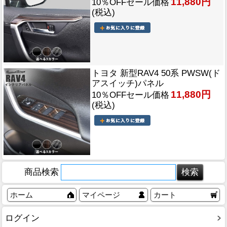
11,880円
10％OFFセール価格
(税込)
トヨタ 新型RAV4 50系 PWSW(ド
アスイッチ)パネル
11,880円
10％OFFセール価格
(税込)
商品検索
ホーム
マイページ
カート
ログイン