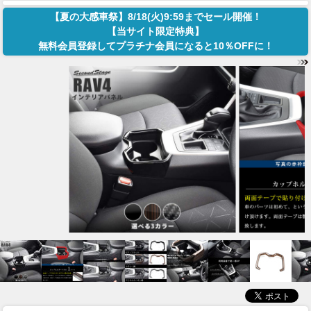
【夏の大感車祭】8/18(火)9:59までセール開催！
【当サイト限定特典】
無料会員登録してプラチナ会員になると10％OFFに！