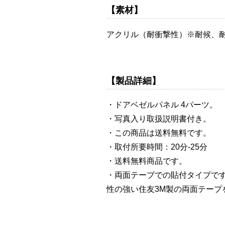
【素材】
アクリル（耐衝撃性）※耐候、
【製品詳細】
・ドアベゼルパネル 4パーツ。
・写真入り取扱説明書付き。
・この商品は送料無料です。
・取付所要時間：20分-25分
・送料無料商品です。
・両面テープでの貼付タイプで
性の強い住友3M製の両面テープ