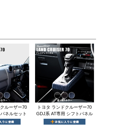
クルーザー70
トヨタ ランドクルーザー70
トパネルセット
GDJ系 AT専用 シフトパネル