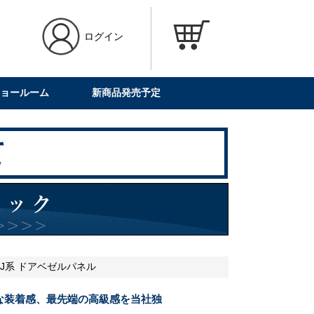
ログイン
ョールーム
新商品発売予定
RJ系 ドアベゼルパネル
な装着感、最先端の高級感を当社独