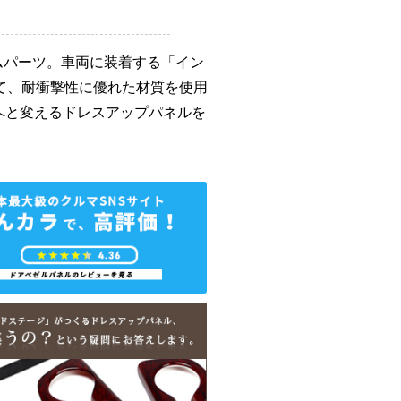
ムパーツ。車両に装着する「イン
て、耐衝撃性に優れた材質を使用
へと変えるドレスアップパネルを