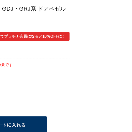
 GDJ・GRJ系 ドアベゼル
てプラチナ会員になると10％OFFに！
必要です