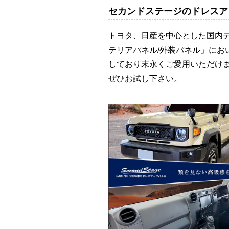
セカンドステージのドレスア
トヨタ、日産を中心とした国内
テリアパネル/外装パネル」に
しており末永くご愛用いただけ
ぜひお試し下さい。