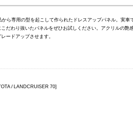
部品から専用の型を起こして作られたドレスアップパネル。実車
にこだわり抜いたパネルをぜひお試しください。アクリルの艶
グレードアップさせます。
A / LANDCRUISER 70]