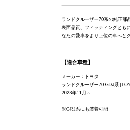
ランドクルーザー70系の純正
表面品質、フィッティングとも
なたの愛車をより上位の車へと
【適合車種】
メーカー：トヨタ
ランドクルーザー70 GDJ系 [TOYOT
2023年11月～
※GRJ系にも装着可能