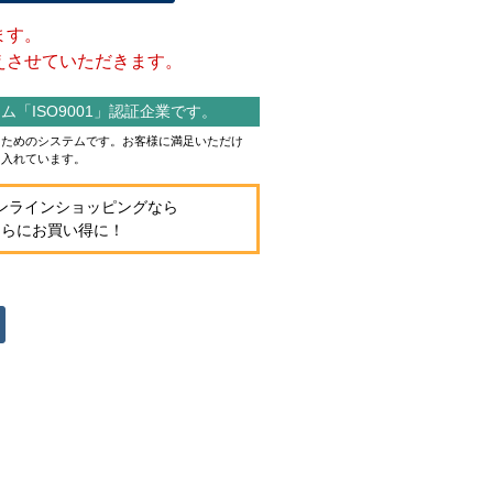
ます。
させていただきます。
「ISO9001」認証企業です。
作るためのシステムです。お客様に満足いただけ
り入れています。
ンラインショッピングなら
さらにお買い得に！