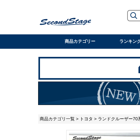
商品カテゴリー
ランキン
商品カテゴリ一覧
>
トヨタ
>
ランドクルーザー70系 