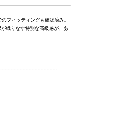
でのフィッティングも確認済み。
感が織りなす特別な高級感が、あ