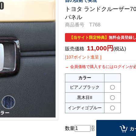
自の技術で実現
トヨタ ランドクルーザー70
パネル
商品番号 T768
【当サイト限定特典】
無料会員登録し
11,000円
販売価格
(税込)
[107ポイント進呈 ]
会員価格で購入するにはログインが
カラー
ピアノブラック
黒木目II
インディゴブルー
数量