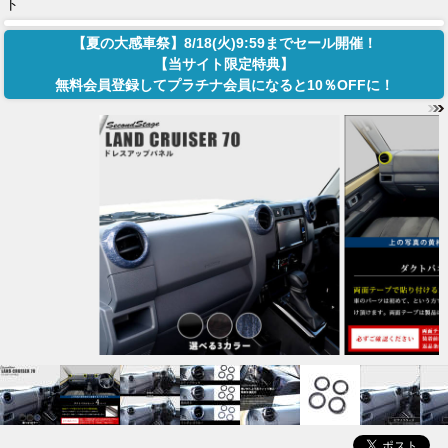
ト
【夏の大感車祭】8/18(火)9:59までセール開催！
【当サイト限定特典】
無料会員登録してプラチナ会員になると10％OFFに！