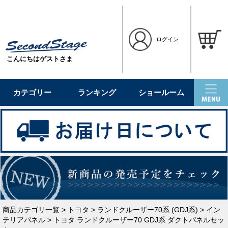
ログイン
こんにちはゲストさま
カテゴリー
ランキング
ショールーム
商品カテゴリ一覧
>
トヨタ
>
ランドクルーザー70系 (GDJ系)
>
イン
テリアパネル
> トヨタ ランドクルーザー70 GDJ系 ダクトパネルセッ