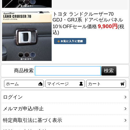
トヨタ ランドクルーザー70
GDJ・GRJ系 ドアベゼルパネル
9,900円
10％OFFセール価格
(税
込)
商品検索
ホーム
マイページ
カート
ログイン
メルマガ申込/停止
特定商取引法に基づく表示