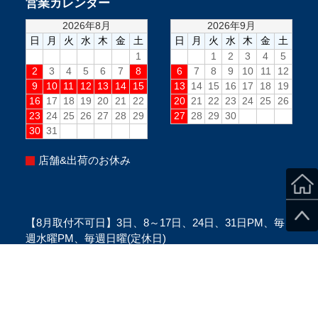
営業カレンダー
店舗&出荷のお休み
【8月取付不可日】3日、8～17日、24日、31日PM、毎
週水曜PM、毎週日曜(定休日)
※当日のスタッフ状況により変更になる場合がございま
す。
※ご来店の際は、必ずご予約をお願い致します。