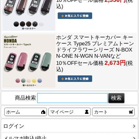
10％OFFセール価格
(税
込)
ホンダ スマートキーカバー キー
ケース Type25 プレミアムトーン
ドライフラワーシリーズ N-BOX
N-ONE N-WGN N-VANなど
2,673円
10％OFFセール価格
(税
込)
商品検索
ホーム
マイページ
カート
ログイン
メルマガ申込/停止