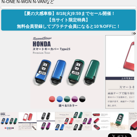
N-ONE N-WGN N-VANなど
【夏の大感車祭】8/18(火)9:59までセール開催！
【当サイト限定特典】
無料会員登録してプラチナ会員になると10％OFFに！