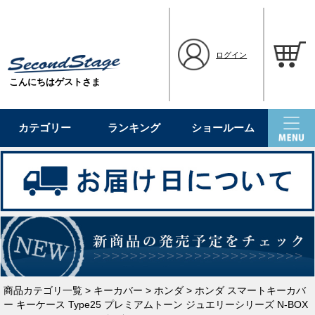
ログイン
こんにちはゲストさま
カテゴリー
ランキング
ショールーム
商品カテゴリ一覧
>
キーカバー
>
ホンダ
> ホンダ スマートキーカバ
ー キーケース Type25 プレミアムトーン ジュエリーシリーズ N-BOX