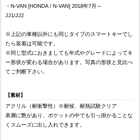
・N-VAN [HONDA / N-VAN] 2018年7月～
JJ1/JJ2
※上記の車種以外にも同じタイプのスマートキーでし
たら装着は可能です。
※同じ型式におきましても年式やグレードによってキ
ー形状が変わる場合があります。写真の形状と見比べ
てご判断下さい。
【素材】
アクリル（耐衝撃性）※耐候、耐熱試験クリア
表層に艶があり、ポケットの中でも引っ掛かることな
くスムーズに出し入れできます。