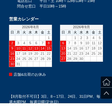
電話窓口 平日・土 10時～12時/13時～15時
問合せ窓口 平日10時～15時
営業カレンダー
店舗&出荷のお休み
【8月取付不可日】3日、8～17日、24日、31日PM、毎
週水曜PM、毎週日曜(定休日)