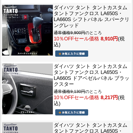
ダイハツ タント タントカスタム
タントファンクロス LA650S・
LA660S シフトパネル スパークリ
ングレッド
通常価格9,900円
のところ
10％OFFセール価格
8,910円
(税
込)
ダイハツ タント タントカスタム
タントファンクロス LA650S・
LA660S ドアベゼルパネル ブラッ
クスター
通常価格9,130円
のところ
10％OFFセール価格
8,217円
(税
込)
ダイハツ タント タントカスタム
タントファンクロス LA650S・