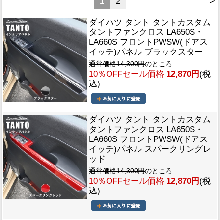
>
1
2
ダイハツ タント タントカスタム
タントファンクロス LA650S・
LA660S フロントPWSW(ドアス
イッチ)パネル ブラックスター
通常価格14,300円
のところ
10％OFFセール価格
12,870円
(税
込)
ダイハツ タント タントカスタム
タントファンクロス LA650S・
LA660S フロントPWSW(ドアス
イッチ)パネル スパークリングレ
ッド
通常価格14,300円
のところ
10％OFFセール価格
12,870円
(税
込)