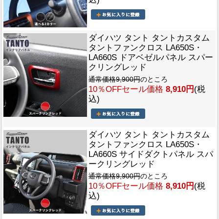
ダイハツ タント タントカスタム
タントファンクロス LA650S・
LA660S ドアベゼルパネル スパー
クリングレッド
通常価格9,900円
のところ
10％OFFセール価格
8,910円
(税
込)
ダイハツ タント タントカスタム
タントファンクロス LA650S・
LA660S サイドダクトパネル スパ
ークリングレッド
通常価格9,900円
のところ
10％OFFセール価格
8,910円
(税
込)