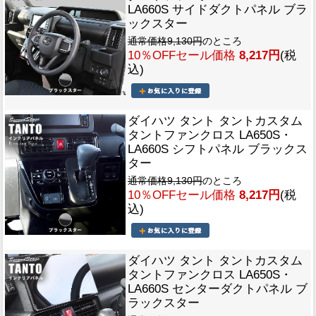
LA660S サイドダクトパネル ブラ
ックスター
通常価格9,130円
のところ
10％OFFセール価格
8,217円
(税
込)
ダイハツ タント タントカスタム
タントファンクロス LA650S・
LA660S シフトパネル ブラックス
ター
通常価格9,130円
のところ
10％OFFセール価格
8,217円
(税
込)
ダイハツ タント タントカスタム
タントファンクロス LA650S・
LA660S センターダクトパネル ブ
ラックスター