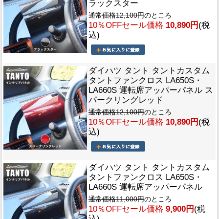
ラックスター
通常価格12,100円
のところ
10％OFFセール価格
10,890円
(税
込)
ダイハツ タント タントカスタム
タントファンクロス LA650S・
LA660S 運転席アッパーパネル ス
パークリングレッド
通常価格12,100円
のところ
10％OFFセール価格
10,890円
(税
込)
ダイハツ タント タントカスタム
タントファンクロス LA650S・
LA660S 運転席アッパーパネル
通常価格11,000円
のところ
10％OFFセール価格
9,900円
(税
込)