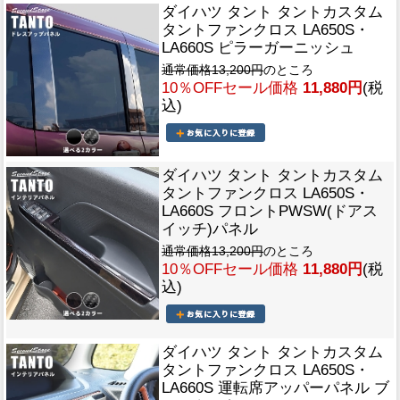
ダイハツ タント タントカスタム
タントファンクロス LA650S・
LA660S ピラーガーニッシュ
通常価格13,200円
のところ
10％OFFセール価格
11,880円
(税
込)
ダイハツ タント タントカスタム
タントファンクロス LA650S・
LA660S フロントPWSW(ドアス
イッチ)パネル
通常価格13,200円
のところ
10％OFFセール価格
11,880円
(税
込)
ダイハツ タント タントカスタム
タントファンクロス LA650S・
LA660S 運転席アッパーパネル ブ