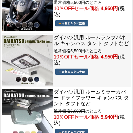
通常価格5,500円
のところ
10％OFFセール価格
4,950円
(税
込)
ダイハツ汎用 ルームランプパネ
ル キャンバス タント タフトなど
通常価格5,500円
のところ
10％OFFセール価格
4,950円
(税
込)
ダイハツ汎用 ルームミラーカバ
ー ドライフラワー キャンバス タ
ント タフトなど
通常価格6,600円
のところ
10％OFFセール価格
5,940円
(税
込)