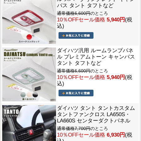
バス タント タフトなど
通常価格6,600円
のところ
10％OFFセール価格
5,940円
(税
込)
ダイハツ汎用 ルームランプパネ
ル プレミアムトーン キャンバス
タント タフトなど
通常価格6,600円
のところ
10％OFFセール価格
5,940円
(税
込)
ダイハツ タント タントカスタム
タントファンクロス LA650S・
LA660S センターダクトパネル
通常価格7,700円
のところ
10％OFFセール価格
6,930円
(税