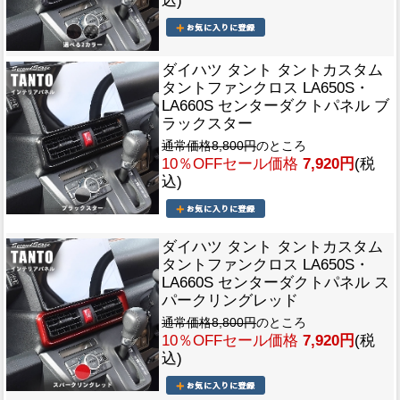
込)
ダイハツ タント タントカスタム
タントファンクロス LA650S・
LA660S センターダクトパネル ブ
ラックスター
通常価格8,800円
のところ
10％OFFセール価格
7,920円
(税
込)
ダイハツ タント タントカスタム
タントファンクロス LA650S・
LA660S センターダクトパネル ス
パークリングレッド
通常価格8,800円
のところ
10％OFFセール価格
7,920円
(税
込)