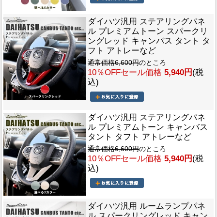
ダイハツ汎用 ステアリングパネ
ル プレミアムトーン スパークリ
ングレッド キャンバス タント タ
フト アトレーなど
通常価格6,600円
のところ
10％OFFセール価格
5,940円
(税
込)
ダイハツ汎用 ステアリングパネ
ル プレミアムトーン キャンバス
タント タフト アトレーなど
通常価格6,600円
のところ
10％OFFセール価格
5,940円
(税
込)
ダイハツ汎用 ルームランプパネ
ル スパークリングレッド キャン