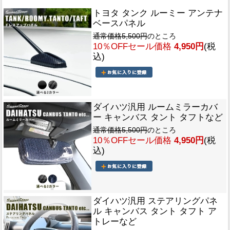
トヨタ タンク ルーミー アンテナ
ベースパネル
通常価格5,500円
のところ
10％OFFセール価格
4,950円
(税
込)
ダイハツ汎用 ルームミラーカバ
ー キャンバス タント タフトなど
通常価格5,500円
のところ
10％OFFセール価格
4,950円
(税
込)
ダイハツ汎用 ステアリングパネ
ル キャンバス タント タフト ア
トレーなど