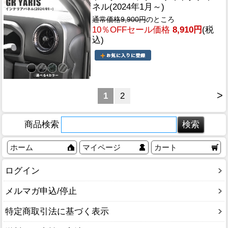
ネル(2024年1月～)
通常価格9,900円
のところ
10％OFFセール価格
8,910円
(税
込)
>
1
2
商品検索
ホーム
マイページ
カート
ログイン
メルマガ申込/停止
特定商取引法に基づく表示