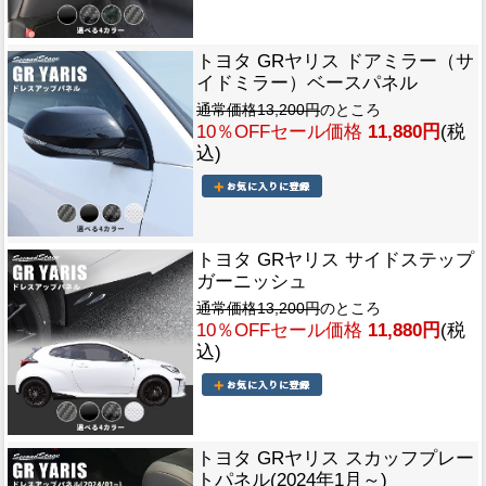
トヨタ GRヤリス ドアミラー（サ
イドミラー）ベースパネル
通常価格13,200円
のところ
10％OFFセール価格
11,880円
(税
込)
トヨタ GRヤリス サイドステップ
ガーニッシュ
通常価格13,200円
のところ
10％OFFセール価格
11,880円
(税
込)
トヨタ GRヤリス スカッフプレー
トパネル(2024年1月～)