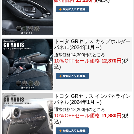
販売価格
13,200円
(税込)
トヨタ GRヤリス カップホルダー
パネル(2024年1月～)
通常価格14,300円
のところ
10％OFFセール価格
12,870円
(税
込)
トヨタ GRヤリス インパネライン
パネル(2024年1月～)
通常価格13,200円
のところ
10％OFFセール価格
11,880円
(税
込)