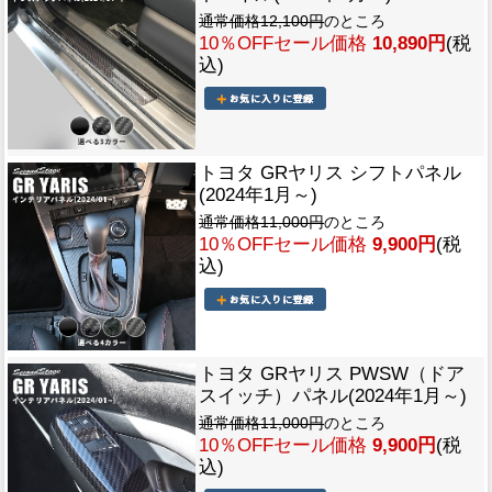
通常価格12,100円
のところ
10％OFFセール価格
10,890円
(税
込)
トヨタ GRヤリス シフトパネル
(2024年1月～)
通常価格11,000円
のところ
10％OFFセール価格
9,900円
(税
込)
トヨタ GRヤリス PWSW（ドア
スイッチ）パネル(2024年1月～)
通常価格11,000円
のところ
10％OFFセール価格
9,900円
(税
込)