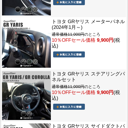
トヨタ GRヤリス メーターパネル
(2024年1月～)
通常価格11,000円
のところ
10％OFFセール価格
9,900円
(税
込)
トヨタ GRヤリス ステアリングパ
ネルセット
通常価格11,000円
のところ
10％OFFセール価格
9,900円
(税
込)
トヨタ GRヤリス サイドダクトパ