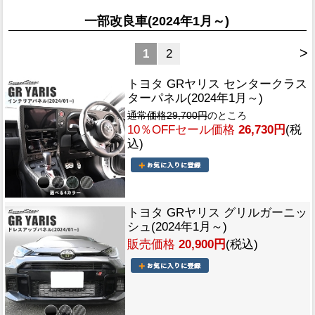
一部改良車(2024年1月～)
>
1
2
トヨタ GRヤリス センタークラス
ターパネル(2024年1月～)
通常価格29,700円
のところ
10％OFFセール価格
26,730円
(税
込)
トヨタ GRヤリス グリルガーニッ
シュ(2024年1月～)
販売価格
20,900円
(税込)