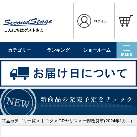
ログイン
こんにちはゲストさま
カテゴリー
ランキング
ショールーム
商品カテゴリ一覧
>
トヨタ
>
GRヤリス
> 一部改良車(2024年1月～)