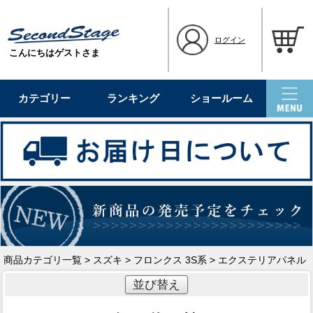
ログイン
こんにちはゲストさま
カテゴリー
ランキング
ショールーム
商品カテゴリ一覧
>
スズキ
>
フロンクス 3S系
> エクステリアパネル
並び替え