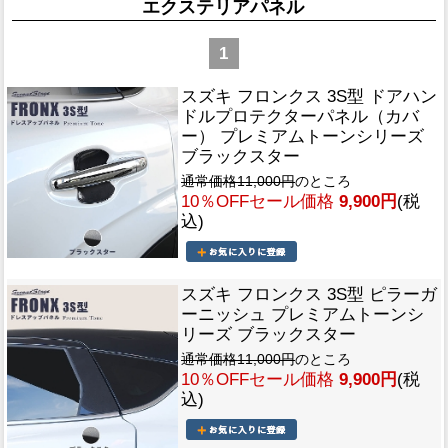
エクステリアパネル
1
スズキ フロンクス 3S型 ドアハン
ドルプロテクターパネル（カバ
ー） プレミアムトーンシリーズ
ブラックスター
通常価格11,000円
のところ
10％OFFセール価格
9,900円
(税
込)
スズキ フロンクス 3S型 ピラーガ
ーニッシュ プレミアムトーンシ
リーズ ブラックスター
通常価格11,000円
のところ
10％OFFセール価格
9,900円
(税
込)