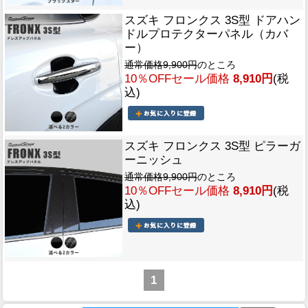
スズキ フロンクス 3S型 ドアハン
ドルプロテクターパネル（カバ
ー）
通常価格9,900円
のところ
10％OFFセール価格
8,910円
(税
込)
スズキ フロンクス 3S型 ピラーガ
ーニッシュ
通常価格9,900円
のところ
10％OFFセール価格
8,910円
(税
込)
1