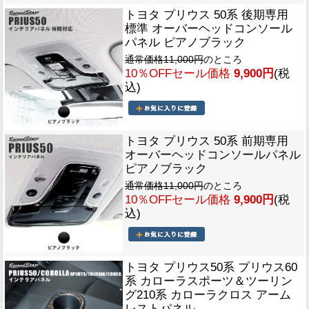
トヨタ プリウス 50系 後期専用
標準 オーバーヘッドコンソール
パネル ピアノブラック
通常価格11,000円
のところ
10％OFFセール価格
9,900円
(税
込)
トヨタ プリウス 50系 前期専用
オーバーヘッドコンソールパネル
ピアノブラック
通常価格11,000円
のところ
10％OFFセール価格
9,900円
(税
込)
トヨタ プリウス50系 プリウス60
系 カローラスポーツ＆ツーリン
グ210系 カローラクロス アーム
レストパネル