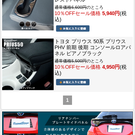
通常価格6,600円
のところ
10％OFFセール価格
5,940円
(税
込)
トヨタ プリウス 50系 プリウス
PHV 前期 後期 コンソールロアパ
ネル ピアノブラック
通常価格5,500円
のところ
10％OFFセール価格
4,950円
(税
込)
1