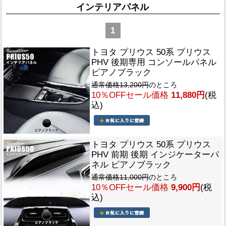
インテリアパネル
1
トヨタ プリウス 50系 プリウス
PHV 後期専用 コンソールパネル
ピアノブラック
通常価格13,200円
のところ
10％OFFセール価格
11,880円
(税
込)
トヨタ プリウス 50系 プリウス
PHV 前期 後期 インジケーターパ
ネル ピアノブラック
通常価格11,000円
のところ
10％OFFセール価格
9,900円
(税
込)