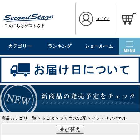
ログイン
こんにちはゲストさま
カテゴリー
ランキング
ショールーム
商品カテゴリ一覧
>
トヨタ
>
プリウス50系
> インテリアパネル
並び替え