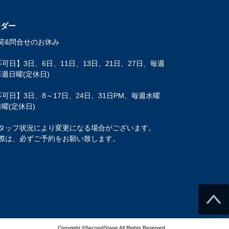
ンダー
荷&問合せのお休み
可日】3日、6日、11日、13日、21日、27日、毎週
週日曜(定休日)
可日】3日、8～17日、24日、31日PM、毎週水曜
曜(定休日)
タッフ状況により変更になる場合がございます。
際は、必ずご予約をお願い致します。
Copyright ©SecondStage All Rights Reserved.