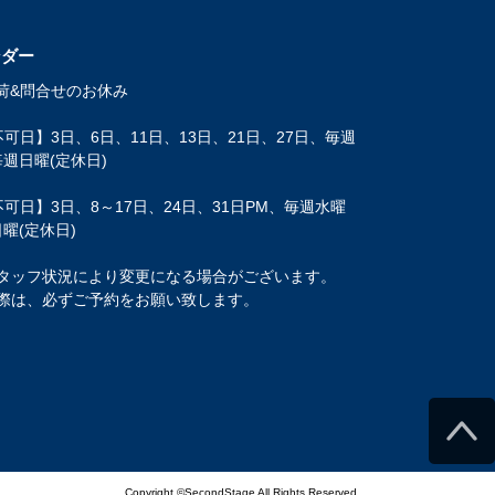
ンダー
荷&問合せのお休み
可日】3日、6日、11日、13日、21日、27日、毎週
週日曜(定休日)
可日】3日、8～17日、24日、31日PM、毎週水曜
曜(定休日)
タッフ状況により変更になる場合がございます。
際は、必ずご予約をお願い致します。
Copyright ©SecondStage All Rights Reserved.