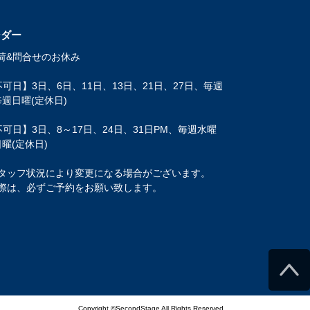
ンダー
荷&問合せのお休み
可日】3日、6日、11日、13日、21日、27日、毎週
週日曜(定休日)
可日】3日、8～17日、24日、31日PM、毎週水曜
曜(定休日)
タッフ状況により変更になる場合がございます。
際は、必ずご予約をお願い致します。
Copyright ©SecondStage All Rights Reserved.