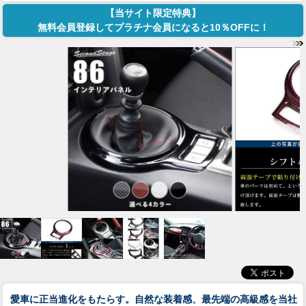
【当サイト限定特典】
無料会員登録してプラチナ会員になると10％OFFに！
愛車に正当進化をもたらす。自然な装着感、最先端の高級感を当社