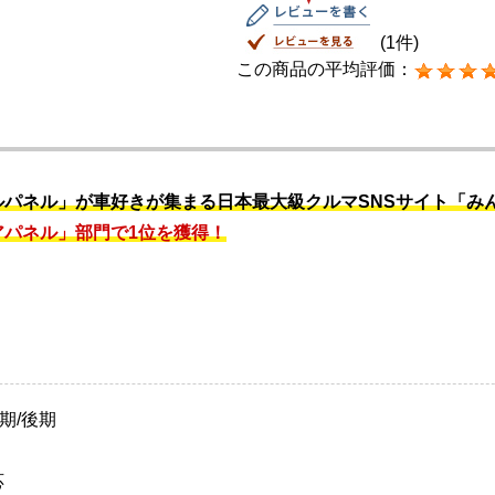
(1件)
この商品の平均評価：
ルパネル」が車好きが集まる日本最大級クルマSNSサイト「み
アパネル」部門で1位を獲得！
 前期/後期
応