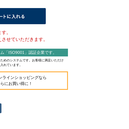
ます。
させていただきます。
「ISO9001」認証企業です。
作るためのシステムです。お客様に満足いただけ
り入れています。
ンラインショッピングなら
さらにお買い得に！