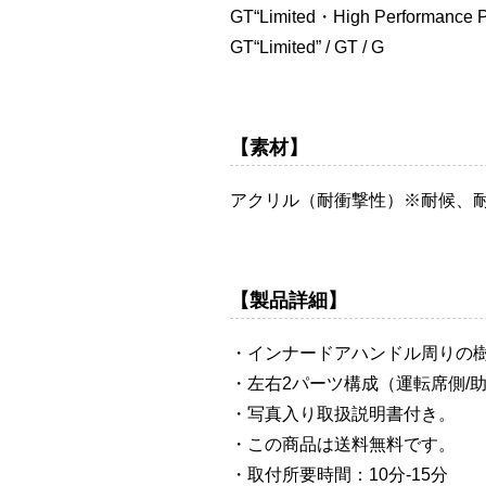
GT“Limited・High Performance 
GT“Limited” / GT / G
【素材】
アクリル（耐衝撃性）※耐候、
【製品詳細】
・インナードアハンドル周りの
・左右2パーツ構成（運転席側/
・写真入り取扱説明書付き。
・この商品は送料無料です。
・取付所要時間：10分-15分