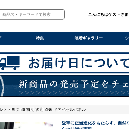
こんにちはゲストさま
グ
特集
装着ギャラリー
シ
ル
> トヨタ 86 前期 後期 ZN6 ドアベゼルパネル
愛車に正当進化をもたらす。自然