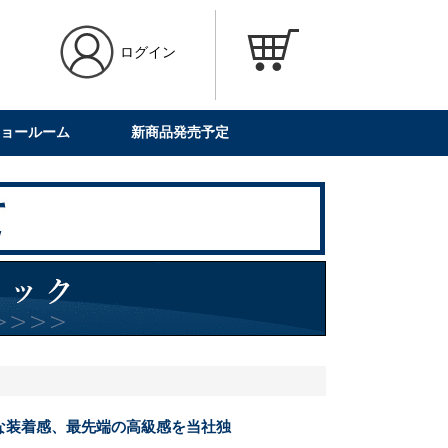
ログイン
ョールーム
新商品発売予定
な装着感、最先端の高級感を当社独