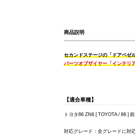
商品説明
セカンドステージの「ドアベゼ
パーツオブザイヤー「インテリ
【適合車種】
トヨタ86 ZN6 [ TOYOTA / 86 ]
対応グレード：全グレードに対