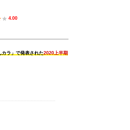
4.00
んカラ」で発表された
2020上半期