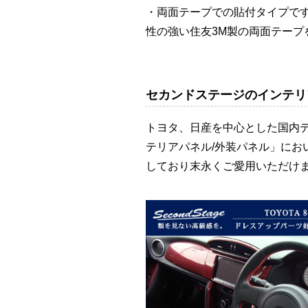
・両面テープでの貼付タイプで
性の強い住友3M製の両面テープ
セカンドステージのインテリ
トヨタ、日産を中心とした国内
テリアパネル/外装パネル」に
しており末永くご愛用いただけ